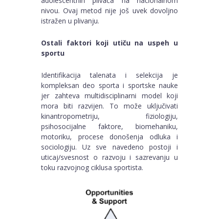
adolescentnih plivača na nacionalnom
nivou. Ovaj metod nije još uvek dovoljno
istražen u plivanju.
Ostali faktori koji utiču na uspeh u
sportu
Identifikacija talenata i selekcija je
kompleksan deo sporta i sportske nauke
jer zahteva multidisciplinarni model koji
mora biti razvijen. To može uključivati
kinantropometriju, fiziologiju,
psihosocijalne faktore, biomehaniku,
motoriku, procese donošenja odluka i
sociologiju. Uz sve navedeno postoji i
uticaj/svesnost o razvoju i sazrevanju u
toku razvojnog ciklusa sportista.