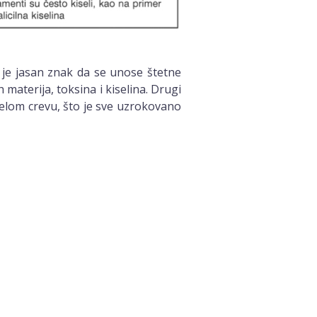
t je jasan znak da se unose štetne
 materija, toksina i kiselina. Drugi
ebelom crevu, što je sve uzrokovano